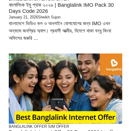
বাংলালিংক ইমু প্যাক ২০২৬ | Banglalink IMO Pack 30
Days Code 2026
January 21, 2026
Sheikh Sujon
বাংলাদেশে ভিডিও কল ও অনলাইন যোগাযোগের জন্য IMO এখন
অন্যতম জনপ্রিয় অ্যাপ। প্রবাসী আত্মীয়, বিদেশে থাকা বন্ধু কিংবা
অফিসের জরুরি ...
BANGLALINK OFFER
SIM OFFER