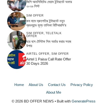
জিপি আনলিমিটেড মেয়াদ ইন্টারনেট অফার
২০২৬ লিস্ট
SIM OFFER
কম দামে দ্রুতগতির ইন্টারনেট নতুন
ব্রডব্যান্ড মূল্য তালিকা বিটিআরসি’র
SIM OFFER
,
TELETALK
OFFER
ঘরে বসে টেলিটক সিম অর্ডার করার সহজ
উপায়
AIRTEL OFFER
,
SIM OFFER
Airtel 1 Paisa Call Rate Offer
30 Days 2026
Home
About Us
Contact Us
Privacy Policy
About Me
© 2026 BD OFFER NEWS
• Built with
GeneratePress