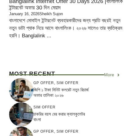
Banglalink Internet Offer 30 Days 2026 |বাংলালিংক
ইন্টারনেট অফার 30 দিন মেয়াদ
January 16, 2026
Sheikh Sujon
বাংলাদেশে মোবাইল ইন্টারনেট ব্যবহারকারীদের জন্য প্রতি বছরই নতুন
নতুন ডাটা প্যাক নিয়ে আসে বাংলালিংক। ২০২৬ সালেও তার ব্যতিক্রম
হয়নি। Banglalink ...
MOST RECENT
More
GP OFFER
,
SIM OFFER
জিপি ১ টাকা মিনিট কলরেট নতুন রিচার্জ
অফার তালিকা ২০২৬
SIM OFFER
চাকরির বয়স বের করার ক্যালকুলেটর
বাংলা
GP OFFER
,
SIM OFFER