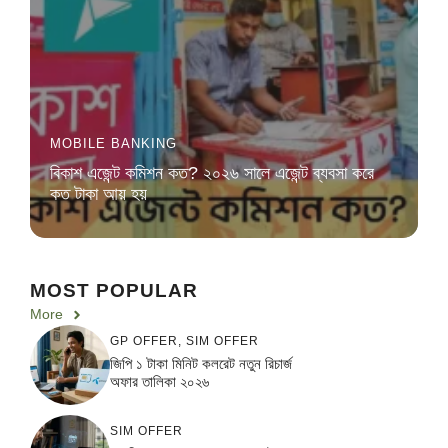
MOBILE BANKING
বিকাশ এজেন্ট কমিশন কত? ২০২৬ সালে এজেন্ট ব্যবসা করে
কত টাকা আয় হয়
MOST POPULAR
More
GP OFFER
,
SIM OFFER
জিপি ১ টাকা মিনিট কলরেট নতুন রিচার্জ
অফার তালিকা ২০২৬
SIM OFFER