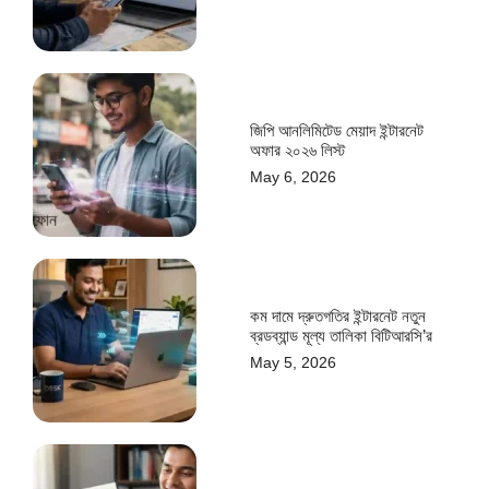
জিপি আনলিমিটেড মেয়াদ ইন্টারনেট
অফার ২০২৬ লিস্ট
May 6, 2026
কম দামে দ্রুতগতির ইন্টারনেট নতুন
ব্রডব্যান্ড মূল্য তালিকা বিটিআরসি’র
May 5, 2026