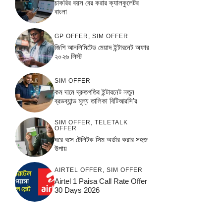
চাকরির বয়স বের করার ক্যালকুলেটর
বাংলা
GP OFFER
,
SIM OFFER
জিপি আনলিমিটেড মেয়াদ ইন্টারনেট অফার
২০২৬ লিস্ট
SIM OFFER
কম দামে দ্রুতগতির ইন্টারনেট নতুন
ব্রডব্যান্ড মূল্য তালিকা বিটিআরসি’র
SIM OFFER
,
TELETALK
OFFER
ঘরে বসে টেলিটক সিম অর্ডার করার সহজ
উপায়
AIRTEL OFFER
,
SIM OFFER
Airtel 1 Paisa Call Rate Offer
30 Days 2026