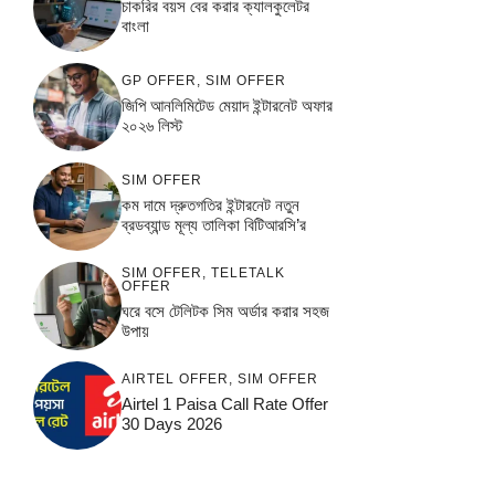
চাকরির বয়স বের করার ক্যালকুলেটর
বাংলা
GP OFFER
,
SIM OFFER
জিপি আনলিমিটেড মেয়াদ ইন্টারনেট অফার
২০২৬ লিস্ট
SIM OFFER
কম দামে দ্রুতগতির ইন্টারনেট নতুন
ব্রডব্যান্ড মূল্য তালিকা বিটিআরসি’র
SIM OFFER
,
TELETALK
OFFER
ঘরে বসে টেলিটক সিম অর্ডার করার সহজ
উপায়
AIRTEL OFFER
,
SIM OFFER
Airtel 1 Paisa Call Rate Offer
30 Days 2026