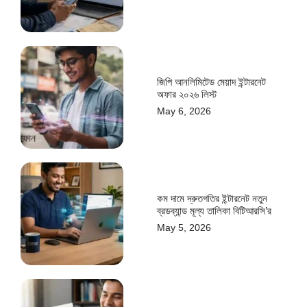
জিপি আনলিমিটেড মেয়াদ ইন্টারনেট
অফার ২০২৬ লিস্ট
May 6, 2026
কম দামে দ্রুতগতির ইন্টারনেট নতুন
ব্রডব্যান্ড মূল্য তালিকা বিটিআরসি’র
May 5, 2026