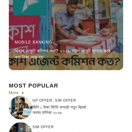
MOBILE BANKING
বিকাশ এজেন্ট কমিশন কত? ২০২৬ সালে এজেন্ট ব্যবসা করে
কত টাকা আয় হয়
MOST POPULAR
More
GP OFFER
,
SIM OFFER
জিপি ১ টাকা মিনিট কলরেট নতুন রিচার্জ
অফার তালিকা ২০২৬
SIM OFFER