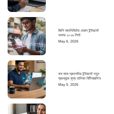
জিপি আনলিমিটেড মেয়াদ ইন্টারনেট
অফার ২০২৬ লিস্ট
May 6, 2026
কম দামে দ্রুতগতির ইন্টারনেট নতুন
ব্রডব্যান্ড মূল্য তালিকা বিটিআরসি’র
May 5, 2026