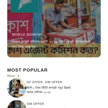
MOBILE BANKING
বিকাশ এজেন্ট কমিশন কত? ২০২৬ সালে এজেন্ট ব্যবসা করে
কত টাকা আয় হয়
MOST POPULAR
More
GP OFFER
,
SIM OFFER
জিপি ১ টাকা মিনিট কলরেট নতুন রিচার্জ
অফার তালিকা ২০২৬
SIM OFFER