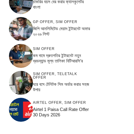
চাকরির বয়স বের করার ক্যালকুলেটর
বাংলা
GP OFFER
,
SIM OFFER
জিপি আনলিমিটেড মেয়াদ ইন্টারনেট অফার
২০২৬ লিস্ট
SIM OFFER
কম দামে দ্রুতগতির ইন্টারনেট নতুন
ব্রডব্যান্ড মূল্য তালিকা বিটিআরসি’র
SIM OFFER
,
TELETALK
OFFER
ঘরে বসে টেলিটক সিম অর্ডার করার সহজ
উপায়
AIRTEL OFFER
,
SIM OFFER
Airtel 1 Paisa Call Rate Offer
30 Days 2026