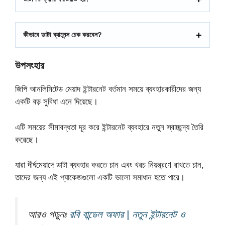
কীভাবে ডাটা ব্যালেন্স চেক করবেন?
উপসংহার
জিপি আনলিমিটেড মেয়াদ ইন্টারনেট বর্তমান সময়ে ব্যবহারকারীদের জন্য
একটি বড় সুবিধা এনে দিয়েছে।
এটি সময়ের সীমাবদ্ধতা দূর করে ইন্টারনেট ব্যবহারে নতুন স্বাচ্ছন্দ্য তৈরি
করেছে।
যারা দীর্ঘমেয়াদে ডাটা ব্যবহার করতে চান এবং খরচ নিয়ন্ত্রণে রাখতে চান,
তাদের জন্য এই প্যাকেজগুলো একটি ভালো সমাধান হতে পারে।
আরও পড়ুনঃ
রবি বান্ডেল অফার | নতুন ইন্টারনেট ও