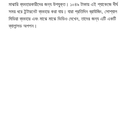
মাঝারি ব্যবহারকারীদের জন্য উপযুক্ত। ১০৪৯ টাকায় এই প্যাকেজে দীর্ঘ
সময় ধরে ইন্টারনেট ব্যবহার করা যায়। যারা প্রতিদিন ব্রাউজিং, সোশ্যাল
মিডিয়া ব্যবহার এবং মাঝে মাঝে ভিডিও দেখেন, তাদের জন্য এটি একটি
ব্যালান্সড অপশন।