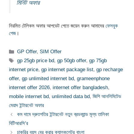
মিনিট অফার
নিয়মিত টেলিকম অফার আপডেট পেতে জয়েন করুন আমাদের
ফেসবুক
পেজ
।
Categories
GP Offer
,
SIM Offer
Tags
gp 25gb price bd
,
gp 50gb offer
,
gp 75gb
internet price
,
gp internet package list
,
gp recharge
offer
,
gp unlimited internet bd
,
grameenphone
internet offer 2026
,
internet offer bangladesh
,
mobile internet bd
,
unlimited data bd
,
জিপি আনলিমিটেড
মেয়াদ ইন্টারনেট অফার
কম দামে দ্রুতগতির ইন্টারনেট নতুন ব্রডব্যান্ড মূল্য তালিকা
বিটিআরসি’র
চাকরির বয়স বের করার ক্যালকুলেটর বাংলা