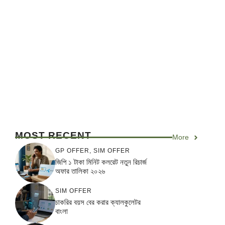
MOST RECENT
More
GP OFFER
,
SIM OFFER
জিপি ১ টাকা মিনিট কলরেট নতুন রিচার্জ
অফার তালিকা ২০২৬
SIM OFFER
চাকরির বয়স বের করার ক্যালকুলেটর
বাংলা