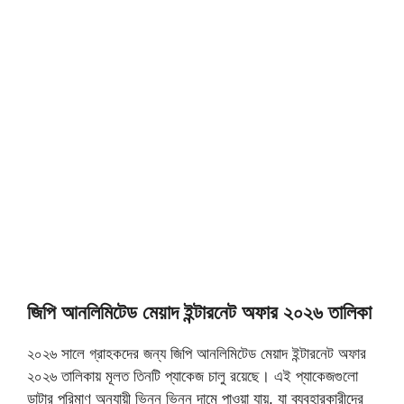
জিপি আনলিমিটেড মেয়াদ ইন্টারনেট অফার ২০২৬ তালিকা
২০২৬ সালে গ্রাহকদের জন্য জিপি আনলিমিটেড মেয়াদ ইন্টারনেট অফার
২০২৬ তালিকায় মূলত তিনটি প্যাকেজ চালু রয়েছে। এই প্যাকেজগুলো
ডাটার পরিমাণ অনুযায়ী ভিন্ন ভিন্ন দামে পাওয়া যায়, যা ব্যবহারকারীদের