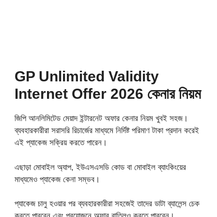
GP Unlimited Validity
Internet Offer 2026 কেনার নিয়ম
জিপি আনলিমিটেড মেয়াদ ইন্টারনেট অফার কেনার নিয়ম খুবই সহজ।
ব্যবহারকারীরা সরাসরি রিচার্জের মাধ্যমে নির্দিষ্ট পরিমাণ টাকা প্রদান করেই
এই প্যাকেজ সক্রিয় করতে পারেন।
এছাড়া মোবাইল অ্যাপ, ইউএসএসডি কোড বা মোবাইল ব্যাংকিংয়ের
মাধ্যমেও প্যাকেজ কেনা সম্ভব।
প্যাকেজ চালু হওয়ার পর ব্যবহারকারীরা সহজেই তাদের ডাটা ব্যালেন্স চেক
করতে পারবেন এবং প্রয়োজনে অফার বাতিলও করতে পারবেন।