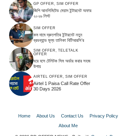
GP OFFER
,
SIM OFFER
জিপি আনলিমিটেড মেয়াদ ইন্টারনেট অফার
২০২৬ লিস্ট
SIM OFFER
কম দামে দ্রুতগতির ইন্টারনেট নতুন
ব্রডব্যান্ড মূল্য তালিকা বিটিআরসি’র
SIM OFFER
,
TELETALK
OFFER
ঘরে বসে টেলিটক সিম অর্ডার করার সহজ
উপায়
AIRTEL OFFER
,
SIM OFFER
Airtel 1 Paisa Call Rate Offer
30 Days 2026
Home
About Us
Contact Us
Privacy Policy
About Me