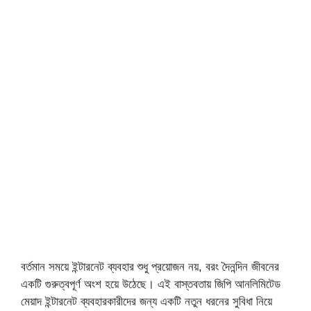
বর্তমান সময়ে ইন্টারনেট ব্যবহার শুধু প্রয়োজন নয়, বরং দৈনন্দিন জীবনের
একটি গুরুত্বপূর্ণ অংশ হয়ে উঠেছে। এই বাস্তবতায় জিপি আনলিমিটেড
মেয়াদ ইন্টারনেট ব্যবহারকারীদের জন্য একটি নতুন ধরনের সুবিধা নিয়ে