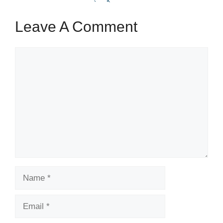
Leave A Comment
Comment
Name
Email