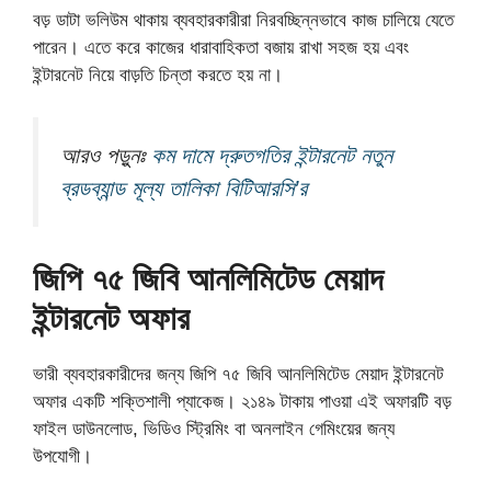
বড় ডাটা ভলিউম থাকায় ব্যবহারকারীরা নিরবচ্ছিন্নভাবে কাজ চালিয়ে যেতে
পারেন। এতে করে কাজের ধারাবাহিকতা বজায় রাখা সহজ হয় এবং
ইন্টারনেট নিয়ে বাড়তি চিন্তা করতে হয় না।
আরও পড়ুনঃ
কম দামে দ্রুতগতির ইন্টারনেট নতুন
ব্রডব্যান্ড মূল্য তালিকা বিটিআরসি’র
জিপি ৭৫ জিবি আনলিমিটেড মেয়াদ
ইন্টারনেট অফার
ভারী ব্যবহারকারীদের জন্য জিপি ৭৫ জিবি আনলিমিটেড মেয়াদ ইন্টারনেট
অফার একটি শক্তিশালী প্যাকেজ। ২১৪৯ টাকায় পাওয়া এই অফারটি বড়
ফাইল ডাউনলোড, ভিডিও স্ট্রিমিং বা অনলাইন গেমিংয়ের জন্য
উপযোগী।