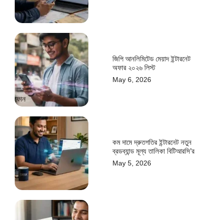
জিপি আনলিমিটেড মেয়াদ ইন্টারনেট
অফার ২০২৬ লিস্ট
May 6, 2026
কম দামে দ্রুতগতির ইন্টারনেট নতুন
ব্রডব্যান্ড মূল্য তালিকা বিটিআরসি’র
May 5, 2026