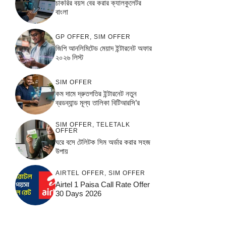
চাকরির বয়স বের করার ক্যালকুলেটর
বাংলা
GP OFFER
,
SIM OFFER
জিপি আনলিমিটেড মেয়াদ ইন্টারনেট অফার
২০২৬ লিস্ট
SIM OFFER
কম দামে দ্রুতগতির ইন্টারনেট নতুন
ব্রডব্যান্ড মূল্য তালিকা বিটিআরসি’র
SIM OFFER
,
TELETALK
OFFER
ঘরে বসে টেলিটক সিম অর্ডার করার সহজ
উপায়
AIRTEL OFFER
,
SIM OFFER
Airtel 1 Paisa Call Rate Offer
30 Days 2026