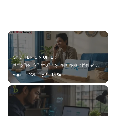
GP OFFER
,
SIM OFFER
জিপি ১ টাকা মিনিট কলরেট নতুন রিচার্জ অফার তালিকা ২০২৬
August 4, 2026
by
Sheikh Sujon