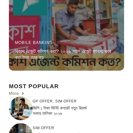
MOBILE BANKING
বিকাশ এজেন্ট কমিশন কত? ২০২৬ সালে এজেন্ট ব্যবসা করে
কত টাকা আয় হয়
MOST POPULAR
More
GP OFFER
,
SIM OFFER
জিপি ১ টাকা মিনিট কলরেট নতুন রিচার্জ
অফার তালিকা ২০২৬
SIM OFFER