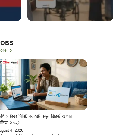
JOBS
ore
িপি ১ টাকা মিনিট কলরেট নতুন রিচার্জ অফার
ালিকা ২০২৬
ugust 4, 2026