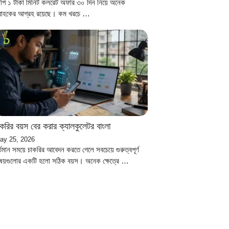
িপি ১ টাকা মিনিট কলরেট অফার ৩০ দিন নিয়ে অনেক
্রাহকের আগ্রহ রয়েছে। কম খরচে …
াকরির বয়স বের করার ক্যালকুলেটর বাংলা
ay 25, 2026
্তমান সময়ে চাকরির আবেদন করতে গেলে সবচেয়ে গুরুত্বপূর্ণ
িষয়গুলোর একটি হলো সঠিক বয়স। অনেক ক্ষেত্রে …