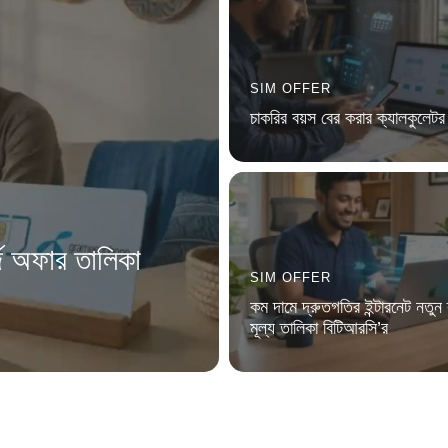
SIM OFFER
চাকরির বয়স বের করার ক্যালকুলেটর 
্জ অফার তালিকা
SIM OFFER
কম দামে দ্রুতগতির ইন্টারনেট নতুন ব
মূল্য তালিকা বিটিআরসি’র