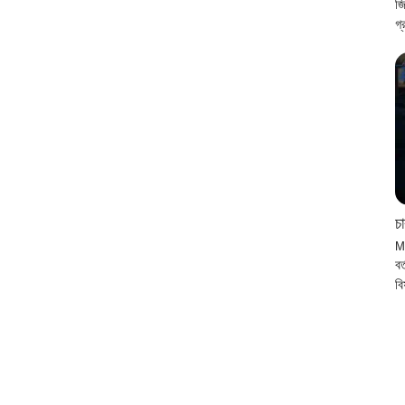
জ
গ
চ
M
বর
ব