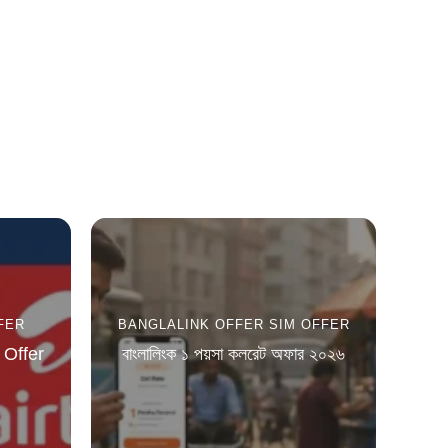
FER
BANGLALINK OFFER
SIM OFFER
 Offer
বাংলালিংক ১ পয়সা কলরেট অফার ২০২৬