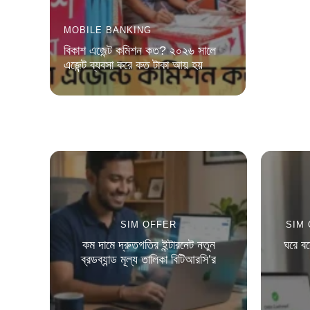
MOBILE BANKING
বিকাশ এজেন্ট কমিশন কত? ২০২৬ সালে
এজেন্ট ব্যবসা করে কত টাকা আয় হয়
SIM OFFER
SIM
কম দামে দ্রুতগতির ইন্টারনেট নতুন
ঘরে ব
ব্রডব্যান্ড মূল্য তালিকা বিটিআরসি’র