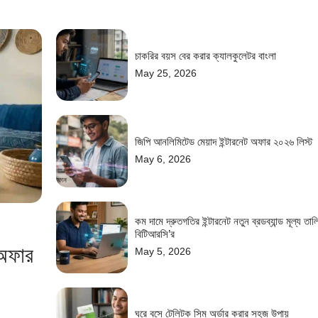
চাকরির বয়স বের করার ক্যালকুলেটর বাংলা
May 25, 2026
জিপি আনলিমিটেড মেয়াদ ইন্টারনেট অফার ২০২৬ লিস্ট
May 6, 2026
কম দামে দ্রুতগতির ইন্টারনেট নতুন ব্রডব্যান্ড মূল্য তাল
বিটিআরসি’র
 অফার
May 5, 2026
ঘরে বসে টেলিটক সিম অর্ডার করার সহজ উপায়