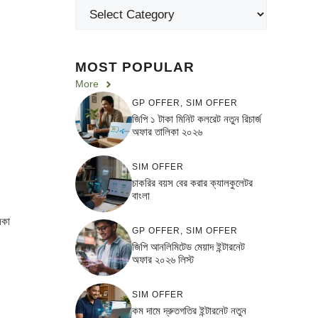
MOST POPULAR
More
GP OFFER
,
SIM OFFER
জিপি ১ টাকা মিনিট কলরেট নতুন রিচার্জ
অফার তালিকা ২০২৬
SIM OFFER
চাকরির বয়স বের করার ক্যালকুলেটর
বাংলা
িকা
GP OFFER
,
SIM OFFER
জিপি আনলিমিটেড মেয়াদ ইন্টারনেট
অফার ২০২৬ লিস্ট
SIM OFFER
কম দামে দ্রুতগতির ইন্টারনেট নতুন