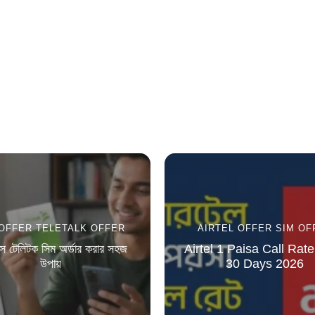
 OFFER
TELETALK OFFER
AIRTEL OFFER
SIM OF
সে টেলিটক সিম অর্ডার করার সহজ
Airtel 1 Paisa Call Rate
উপায়
30 Days 2026