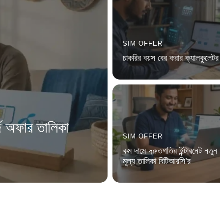
SIM OFFER
চাকরির বয়স বের করার ক্যালকুলেটর 
্জ অফার তালিকা
SIM OFFER
কম দামে দ্রুতগতির ইন্টারনেট নতুন ব
মূল্য তালিকা বিটিআরসি’র