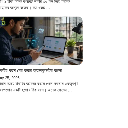
িপি ১ টাকা মিনিট কলরেট অফার ৩০ দিন নিয়ে অনেক
্রাহকের আগ্রহ রয়েছে। কম খরচে …
াকরির বয়স বের করার ক্যালকুলেটর বাংলা
ay 25, 2026
্তমান সময়ে চাকরির আবেদন করতে গেলে সবচেয়ে গুরুত্বপূর্ণ
িষয়গুলোর একটি হলো সঠিক বয়স। অনেক ক্ষেত্রে …