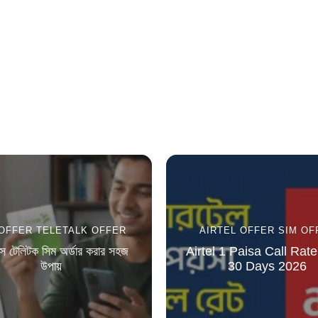
 OFFER
TELETALK OFFER
AIRTEL OFFER
SIM OF
সে টেলিটক সিম অর্ডার করার সহজ
Airtel 1 Paisa Call Rate
উপায়
30 Days 2026