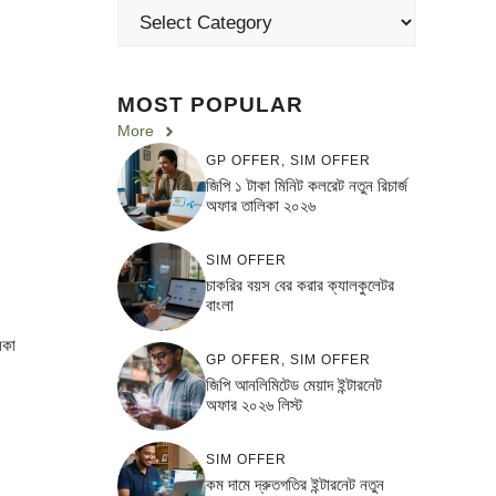
MOST POPULAR
More
GP OFFER
,
SIM OFFER
জিপি ১ টাকা মিনিট কলরেট নতুন রিচার্জ
অফার তালিকা ২০২৬
SIM OFFER
চাকরির বয়স বের করার ক্যালকুলেটর
বাংলা
িকা
GP OFFER
,
SIM OFFER
জিপি আনলিমিটেড মেয়াদ ইন্টারনেট
অফার ২০২৬ লিস্ট
SIM OFFER
কম দামে দ্রুতগতির ইন্টারনেট নতুন