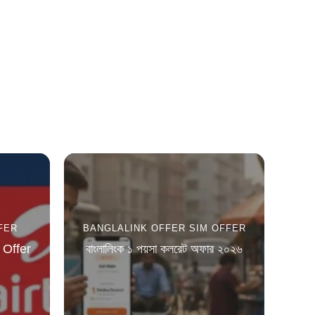
FER
BANGLALINK OFFER
SIM OFFER
 Offer
বাংলালিংক ১ পয়সা কলরেট অফার ২০২৬