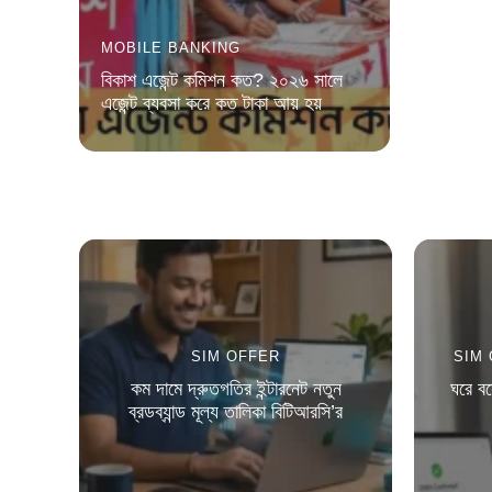
MOBILE BANKING
বিকাশ এজেন্ট কমিশন কত? ২০২৬ সালে
এজেন্ট ব্যবসা করে কত টাকা আয় হয়
SIM OFFER
SIM
কম দামে দ্রুতগতির ইন্টারনেট নতুন
ঘরে ব
ব্রডব্যান্ড মূল্য তালিকা বিটিআরসি’র