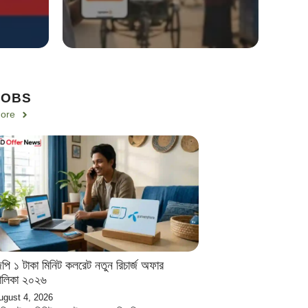
JOBS
ore
িপি ১ টাকা মিনিট কলরেট নতুন রিচার্জ অফার
ালিকা ২০২৬
ugust 4, 2026