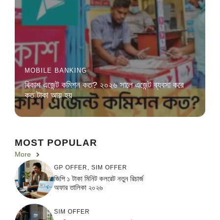
MOBILE BANKING
বিকাশ এজেন্ট কমিশন কত? ২০২৬ সালে এজেন্ট ব্যবসা করে
কত টাকা আয় হয়
MOST POPULAR
More
GP OFFER
,
SIM OFFER
জিপি ১ টাকা মিনিট কলরেট নতুন রিচার্জ
অফার তালিকা ২০২৬
SIM OFFER