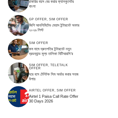
চাকরির বয়স বের করার ক্যালকুলেটর
বাংলা
GP OFFER
,
SIM OFFER
জিপি আনলিমিটেড মেয়াদ ইন্টারনেট অফার
২০২৬ লিস্ট
SIM OFFER
কম দামে দ্রুতগতির ইন্টারনেট নতুন
ব্রডব্যান্ড মূল্য তালিকা বিটিআরসি’র
SIM OFFER
,
TELETALK
OFFER
ঘরে বসে টেলিটক সিম অর্ডার করার সহজ
উপায়
AIRTEL OFFER
,
SIM OFFER
Airtel 1 Paisa Call Rate Offer
30 Days 2026