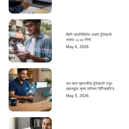
জিপি আনলিমিটেড মেয়াদ ইন্টারনেট
অফার ২০২৬ লিস্ট
May 6, 2026
কম দামে দ্রুতগতির ইন্টারনেট নতুন
ব্রডব্যান্ড মূল্য তালিকা বিটিআরসি’র
May 5, 2026