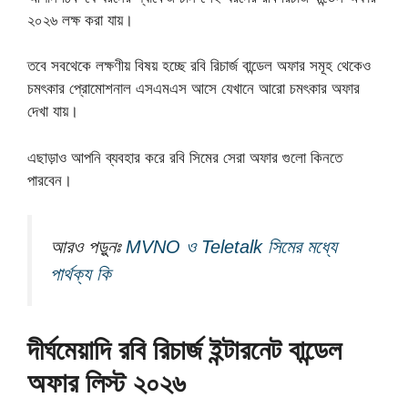
২০২৬ লক্ষ করা যায়।
তবে সবথেকে লক্ষণীয় বিষয় হচ্ছে রবি রিচার্জ বান্ডেল অফার সমূহ থেকেও
চমৎকার প্রোমোশনাল এসএমএস আসে যেখানে আরো চমৎকার অফার
দেখা যায়।
এছাড়াও আপনি ব্যবহার করে রবি সিমের সেরা অফার গুলো কিনতে
পারবেন।
আরও পড়ুনঃ
MVNO ও Teletalk সিমের মধ্যে
পার্থক্য কি
দীর্ঘমেয়াদি রবি রিচার্জ ইন্টারনেট বান্ডেল
অফার লিস্ট ২০২৬