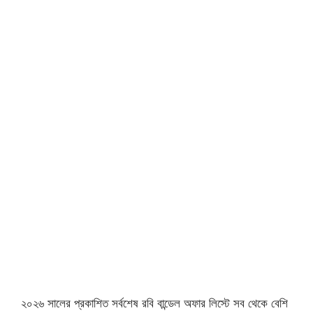
২০২৬ সালের প্রকাশিত সর্বশেষ রবি বান্ডেল অফার লিস্টে সব থেকে বেশি