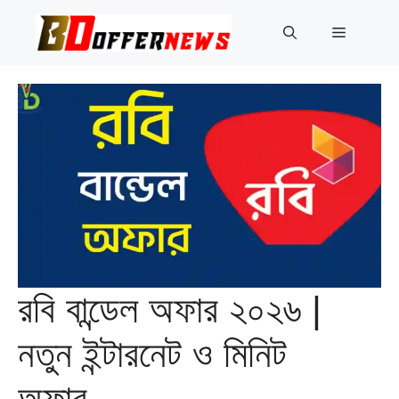
Skip
to
Menu
content
রবি বান্ডেল অফার ২০২৬ |
নতুন ইন্টারনেট ও মিনিট
অফার