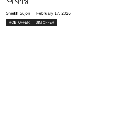
Sheikh Sujon
February 17, 2026
ROBI OFFER
SIM OFFER