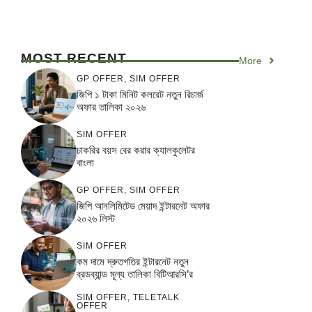
MOST RECENT
More
GP OFFER
,
SIM OFFER
জিপি ১ টাকা মিনিট কলরেট নতুন রিচার্জ
অফার তালিকা ২০২৬
SIM OFFER
চাকরির বয়স বের করার ক্যালকুলেটর
বাংলা
GP OFFER
,
SIM OFFER
জিপি আনলিমিটেড মেয়াদ ইন্টারনেট অফার
২০২৬ লিস্ট
SIM OFFER
কম দামে দ্রুতগতির ইন্টারনেট নতুন
ব্রডব্যান্ড মূল্য তালিকা বিটিআরসি’র
SIM OFFER
,
TELETALK
OFFER