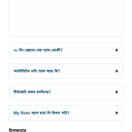
৩০ দিন মেয়াদের সেরা প্যাক কোনটি?
আনলিমিটেড ডাটা প্যাক আছে কি?
দীর্ঘমেয়াদি অফার কতদিনের?
My Robi অ্যাপ ছাড়া কি কিনতে পারি?
উপসংহার