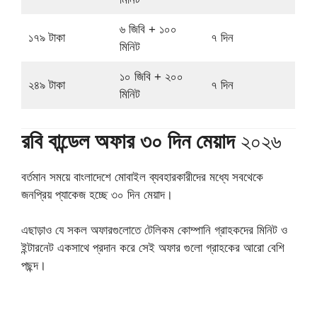
৬ জিবি + ১০০
১৭৯ টাকা
৭ দিন
মিনিট
১০ জিবি + ২০০
২৪৯ টাকা
৭ দিন
মিনিট
রবি বান্ডেল অফার ৩০ দিন মেয়াদ
২০২৬
বর্তমান সময়ে বাংলাদেশে মোবাইল ব্যবহারকারীদের মধ্যে সবথেকে
জনপ্রিয় প্যাকেজ হচ্ছে ৩০ দিন মেয়াদ।
এছাড়াও যে সকল অফারগুলোতে টেলিকম কোম্পানি গ্রাহকদের মিনিট ও
ইন্টারনেট একসাথে প্রদান করে সেই অফার গুলো গ্রাহকের আরো বেশি
পছন্দ।