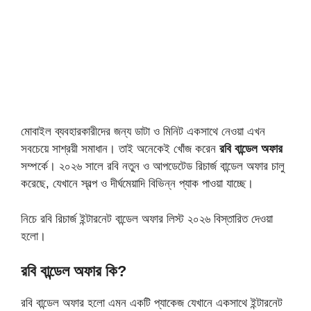
মোবাইল ব্যবহারকারীদের জন্য ডাটা ও মিনিট একসাথে নেওয়া এখন
সবচেয়ে সাশ্রয়ী সমাধান। তাই অনেকেই খোঁজ করেন
রবি বান্ডেল অফার
সম্পর্কে। ২০২৬ সালে রবি নতুন ও আপডেটেড রিচার্জ বান্ডেল অফার চালু
করেছে, যেখানে স্বল্প ও দীর্ঘমেয়াদি বিভিন্ন প্যাক পাওয়া যাচ্ছে।
নিচে রবি রিচার্জ ইন্টারনেট বান্ডেল অফার লিস্ট ২০২৬ বিস্তারিত দেওয়া
হলো।
রবি বান্ডেল অফার কি?
রবি বান্ডেল অফার হলো এমন একটি প্যাকেজ যেখানে একসাথে ইন্টারনেট