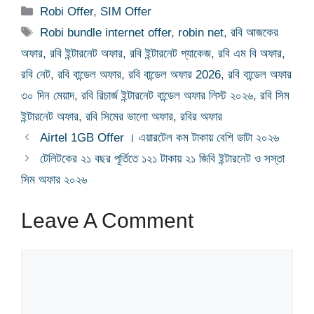
Categories
Robi Offer
,
SIM Offer
Tags
Robi bundle internet offer
,
robin net
,
রবি আজকের
অফার
,
রবি ইন্টারনেট অফার
,
রবি ইন্টারনেট প্যাকেজ
,
রবি এম বি অফার
,
রবি নেট
,
রবি বান্ডেল অফার
,
রবি বান্ডেল অফার 2026
,
রবি বান্ডেল অফার
৩০ দিন মেয়াদ
,
রবি রিচার্জ ইন্টারনেট বান্ডেল অফার লিস্ট ২০২৬
,
রবি সিম
ইন্টারনেট অফার
,
রবি সিমের ভালো অফার
,
রবির অফার
Airtel 1GB Offer । এয়ারটেল কম টাকায় বেশি ডাটা ২০২৬
টেলিটকের ২১ বছর পূর্তিতে ১২১ টাকায় ২১ জিবি ইন্টারনেট ও সস্তা
সিম অফার ২০২৬
Leave A Comment
Comment