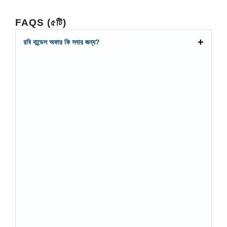
FAQS (৫টি)
রবি বান্ডেল অফার কি সবার জন্য?