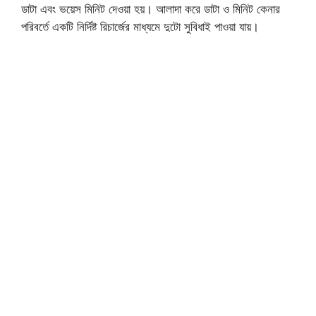
ডাটা এবং ভয়েস মিনিট দেওয়া হয়। আলাদা করে ডাটা ও মিনিট কেনার
পরিবর্তে একটি নির্দিষ্ট রিচার্জের মাধ্যমে দুটো সুবিধাই পাওয়া যায়।