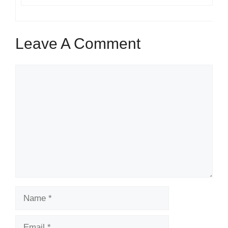
Leave A Comment
Comment
Name
Email