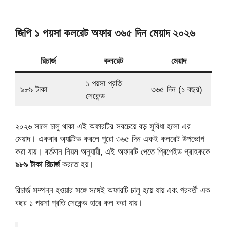
জিপি ১ পয়সা কলরেট অফার ৩৬৫ দিন মেয়াদ ২০২৬
রিচার্জ
কলরেট
মেয়াদ
১ পয়সা প্রতি
৯৮৯ টাকা
৩৬৫ দিন (১ বছর)
সেকেন্ড
২০২৬ সালে চালু থাকা এই অফারটির সবচেয়ে বড় সুবিধা হলো এর
মেয়াদ। একবার অ্যাক্টিভ করলে পুরো ৩৬৫ দিন একই কলরেট উপভোগ
করা যায়। বর্তমান নিয়ম অনুযায়ী, এই অফারটি পেতে প্রিপেইড গ্রাহককে
৯৮৯ টাকা রিচার্জ
করতে হয়।
রিচার্জ সম্পন্ন হওয়ার সঙ্গে সঙ্গেই অফারটি চালু হয়ে যায় এবং পরবর্তী এক
বছর ১ পয়সা প্রতি সেকেন্ড হারে কল করা যায়।