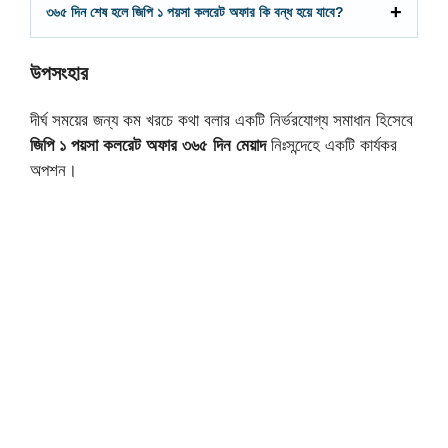
৩৬৫ দিন শেষ হলে জিপি ১ পয়সা কলরেট অফার কি বন্ধ হয়ে যাবে?
উপসংহার
দীর্ঘ সময়ের জন্য কম খরচে কথা বলার একটি নির্ভরযোগ্য সমাধান হিসেবে
জিপি ১ পয়সা কলরেট অফার ৩৬৫ দিন মেয়াদ
নিঃসন্দেহে একটি কার্যকর
অপশন।