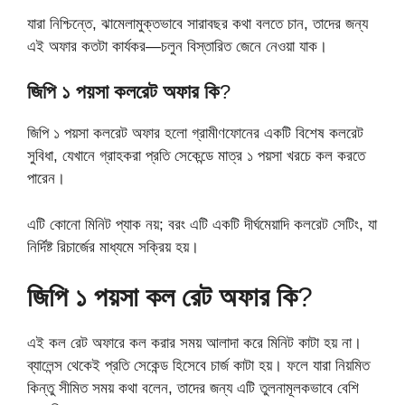
যারা নিশ্চিন্তে, ঝামেলামুক্তভাবে সারাবছর কথা বলতে চান, তাদের জন্য
এই অফার কতটা কার্যকর—চলুন বিস্তারিত জেনে নেওয়া যাক।
জিপি ১ পয়সা কলরেট অফার কি
?
জিপি ১ পয়সা কলরেট অফার হলো গ্রামীণফোনের একটি বিশেষ কলরেট
সুবিধা, যেখানে গ্রাহকরা প্রতি সেকেন্ডে মাত্র ১ পয়সা খরচে কল করতে
পারেন।
এটি কোনো মিনিট প্যাক নয়; বরং এটি একটি দীর্ঘমেয়াদি কলরেট সেটিং, যা
নির্দিষ্ট রিচার্জের মাধ্যমে সক্রিয় হয়।
জিপি ১ পয়সা কল রেট অফার কি
?
এই কল রেট অফারে কল করার সময় আলাদা করে মিনিট কাটা হয় না।
ব্যালেন্স থেকেই প্রতি সেকেন্ড হিসেবে চার্জ কাটা হয়। ফলে যারা নিয়মিত
কিন্তু সীমিত সময় কথা বলেন, তাদের জন্য এটি তুলনামূলকভাবে বেশি