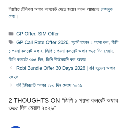
নিয়মিত টেলিকম অফার আপডেট পেতে জয়েন করুন আমাদের
ফেসবুক
পেজ
।
Categories
GP Offer
,
SIM Offer
Tags
GP Call Rate Offer 2026
,
গ্রামীণফোন ১ পয়সা কল
,
জিপি
১ পয়সা কলরেট অফার
,
জিপি ১ পয়সা কলরেট অফার ৩৬৫ দিন মেয়াদ
,
জিপি কলরেট ৩৬৫ দিন
,
জিপি দীর্ঘমেয়াদি কল অফার
Robi Bundle Offer 30 Days 2026 | রবি বান্ডেল অফার
২০২৬
রবি ইন্টারনেট অফার ১৮০ দিন মেয়াদ ২০২৬
2 THOUGHTS ON “জিপি ১ পয়সা কলরেট অফার
৩৬৫ দিন মেয়াদ ২০২৬”