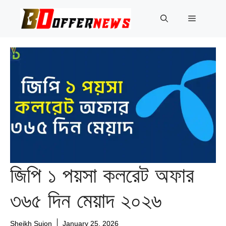
Skip
to
Menu
content
জিপি ১ পয়সা কলরেট অফার
৩৬৫ দিন মেয়াদ ২০২৬
Sheikh Sujon
January 25, 2026