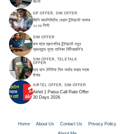
বাংলা
GP OFFER
,
SIM OFFER
জিপি আনলিমিটেড মেয়াদ ইন্টারনেট অফার
২০২৬ লিস্ট
SIM OFFER
কম দামে দ্রুতগতির ইন্টারনেট নতুন
ব্রডব্যান্ড মূল্য তালিকা বিটিআরসি’র
SIM OFFER
,
TELETALK
OFFER
ঘরে বসে টেলিটক সিম অর্ডার করার সহজ
উপায়
AIRTEL OFFER
,
SIM OFFER
Airtel 1 Paisa Call Rate Offer
30 Days 2026
Home
About Us
Contact Us
Privacy Policy
About Me