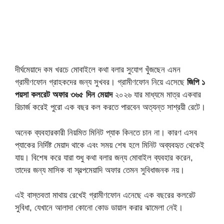
দীর্ঘমেয়াদে কম খরচে মোবাইলে কথা বলার সুযোগ খুঁজছেন এমন
গ্রামীণফোন গ্রাহকদের জন্য সুখবর। গ্রামীণফোন নিয়ে এসেছে
জিপি ১
পয়সা কলরেট অফার ৩৬৫ দিন মেয়াদ
২০২৬ যার মাধ্যমে মাত্র একবার
রিচার্জ করেই পুরো এক বছর কল করতে পারবেন অত্যন্ত সাশ্রয়ী রেটে।
অনেক ব্যবহারকারী নিয়মিত মিনিট প্যাক কিনতে চান না। কারণ এসব
প্যাকের নির্দিষ্ট মেয়াদ থাকে এবং সময় শেষ হলে মিনিট অব্যবহৃত থেকেই
যায়। বিশেষ করে যারা শুধু কথা বলার জন্য মোবাইল ব্যবহার করেন,
তাদের জন্য মাসিক বা স্বল্পমেয়াদি অফার তেমন সুবিধাজনক নয়।
এই বাস্তবতা মাথায় রেখেই গ্রামীণফোন এনেছে এক বছরের কলরেট
সুবিধা, যেখানে আলাদা কোনো কোড ডায়াল করার ঝামেলা নেই।