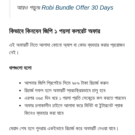
আরও পড়ুনঃ
Robi Bundle Offer 30 Days
কিভাবে কিনবেন জিপি ১ পয়সা কলরেট অফার
এই অফারটি নিতে আলাদা কোনো অ্যাপ বা কোড ব্যবহার করার প্রয়োজন
নেই।
ধাপগুলো হলো
আপনার জিপি প্রিপেইড সিমে ৯৮৯ টাকা রিচার্জ করুন
রিচার্জ সফল হলে অফারটি স্বয়ংক্রিয়ভাবে চালু হবে
এরপর ৩৬৫ দিন ধরে ১ পয়সা প্রতি সেকেন্ডে কল করতে পারবেন
অফার চলাকালীন চাইলে আলাদা করে মিনিট বা ইন্টারনেট প্যাক
কিনেও ব্যবহার করা যাবে
মেয়াদ শেষ হলে পুনরায় একইভাবে রিচার্জ করে অফারটি নেওয়া যাবে।