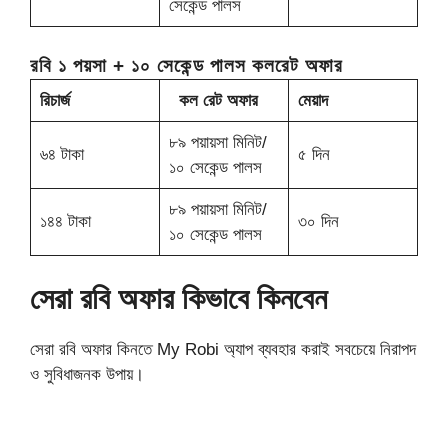
সেকেন্ড পালস
রবি ১ পয়সা + ১০ সেকেন্ড পালস কলরেট অফার
রিচার্জ
কল রেট অফার
মেয়াদ
৮৯ পয়ায়সা মিনিট/
৬৪ টাকা
৫ দিন
১০ সেকেন্ড পালস
৮৯ পয়ায়সা মিনিট/
১৪৪ টাকা
৩০ দিন
১০ সেকেন্ড পালস
সেরা রবি অফার কিভাবে কিনবেন
সেরা রবি অফার কিনতে My Robi অ্যাপ ব্যবহার করাই সবচেয়ে নিরাপদ
ও সুবিধাজনক উপায়।