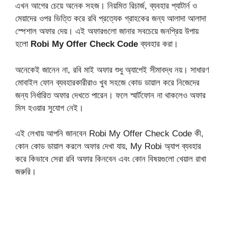
এখন আগের চেয়ে অনেক সহজ। নিয়মিত রিচার্জ, ব্যবহার প্যাটার্ন ও
মেয়াদের ওপর ভিত্তি করে রবি প্রত্যেক গ্রাহকের জন্য আলাদা আলাদা
স্পেশাল অফার দেয়। এই অফারগুলো জানার সবচেয়ে জনপ্রিয় উপায়
হলো
Robi My Offer Check Code
ব্যবহার করা।
অনেকেই জানেন না, রবি মাই অফার শুধু অ্যাপেই সীমাবদ্ধ নয়। সাধারণ
মোবাইল ফোন ব্যবহারকারীরাও খুব সহজে কোড ডায়াল করে নিজেদের
জন্য নির্ধারিত অফার দেখতে পারেন। ফলে স্মার্টফোন না থাকলেও অফার
মিস হওয়ার সুযোগ নেই।
এই লেখায় আপনি জানবেন Robi My Offer Check Code কী,
কোন কোড ডায়াল করলে অফার দেখা যায়, My Robi অ্যাপ ব্যবহার
করে কিভাবে সেরা রবি অফার কিনবেন এবং কোন বিষয়গুলো খেয়াল রাখা
জরুরি।