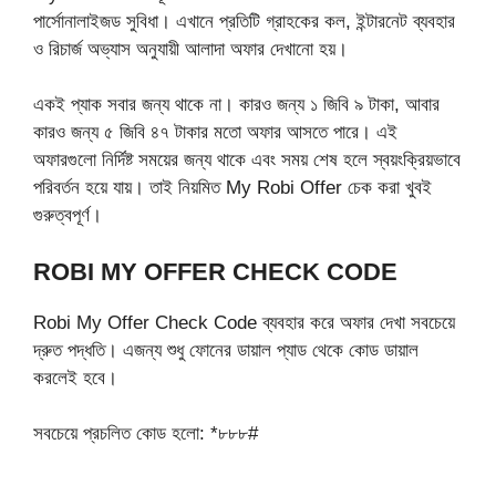
পার্সোনালাইজড সুবিধা। এখানে প্রতিটি গ্রাহকের কল, ইন্টারনেট ব্যবহার
ও রিচার্জ অভ্যাস অনুযায়ী আলাদা অফার দেখানো হয়।
একই প্যাক সবার জন্য থাকে না। কারও জন্য ১ জিবি ৯ টাকা, আবার
কারও জন্য ৫ জিবি ৪৭ টাকার মতো অফার আসতে পারে। এই
অফারগুলো নির্দিষ্ট সময়ের জন্য থাকে এবং সময় শেষ হলে স্বয়ংক্রিয়ভাবে
পরিবর্তন হয়ে যায়। তাই নিয়মিত My Robi Offer চেক করা খুবই
গুরুত্বপূর্ণ।
ROBI MY OFFER CHECK CODE
Robi My Offer Check Code ব্যবহার করে অফার দেখা সবচেয়ে
দ্রুত পদ্ধতি। এজন্য শুধু ফোনের ডায়াল প্যাড থেকে কোড ডায়াল
করলেই হবে।
সবচেয়ে প্রচলিত কোড হলো: *৮৮৮#