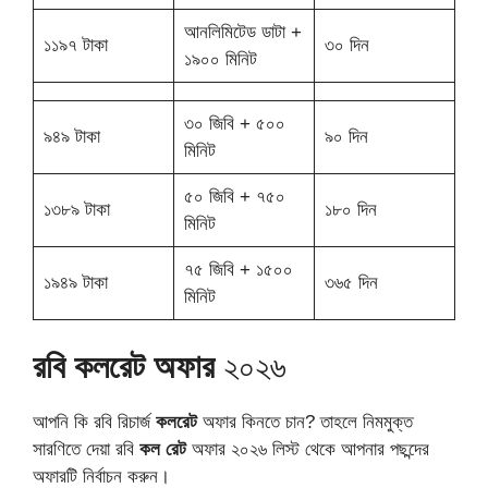
আনলিমিটেড ডাটা +
১১৯৭ টাকা
৩০ দিন
১৯০০ মিনিট
৩০ জিবি + ৫০০
৯৪৯ টাকা
৯০ দিন
মিনিট
৫০ জিবি + ৭৫০
১৩৮৯ টাকা
১৮০ দিন
মিনিট
৭৫ জিবি + ১৫০০
১৯৪৯ টাকা
৩৬৫ দিন
মিনিট
রবি কলরেট অফার
২০২৬
আপনি কি রবি রিচার্জ
কলরেট
অফার কিনতে চান? তাহলে নিমমুক্ত
সারণিতে দেয়া রবি
কল রেট
অফার ২০২৬ লিস্ট থেকে আপনার পছন্দের
অফারটি নির্বাচন করুন।