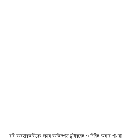
রবি ব্যবহারকারীদের জন্য ব্যক্তিগত ইন্টারনেট ও মিনিট অফার পাওয়া