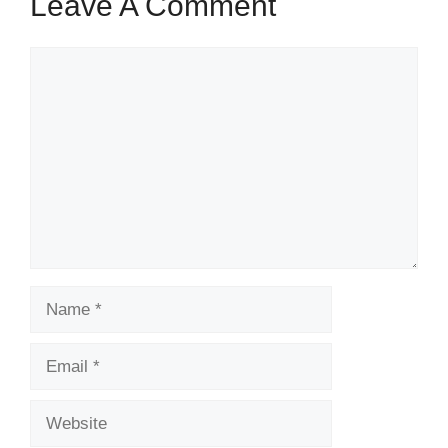
Leave A Comment
Comment
Name
Email
Website