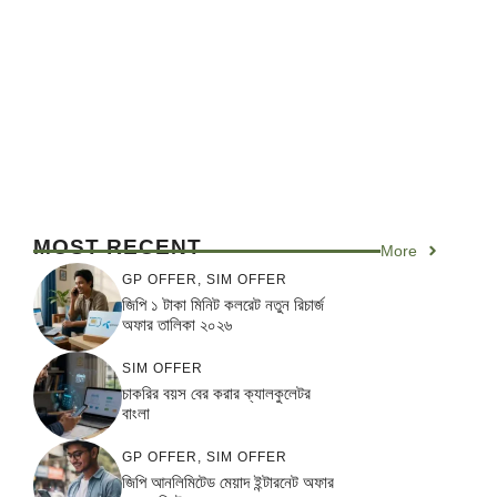
MOST RECENT
More
GP OFFER
,
SIM OFFER
জিপি ১ টাকা মিনিট কলরেট নতুন রিচার্জ
অফার তালিকা ২০২৬
SIM OFFER
চাকরির বয়স বের করার ক্যালকুলেটর
বাংলা
GP OFFER
,
SIM OFFER
জিপি আনলিমিটেড মেয়াদ ইন্টারনেট অফার