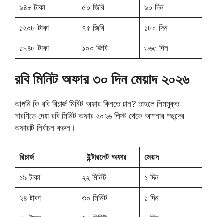
৯৪৮ টাকা
৫০ জিবি
৯০ দিন
১২০৮ টাকা
৭৫ জিবি
১৮০ দিন
১৭৪৮ টাকা
১০০ জিবি
৩৬৫ দিন
রবি মিনিট অফার ৩০ দিন মেয়াদ ২০২৬
আপনি কি রবি রিচার্জ মিনিট অফার কিনতে চান? তাহলে নিমমুক্ত
সারণিতে দেয়া রবি মিনিট অফার ২০২৬ লিস্ট থেকে আপনার পছন্দের
অফারটি নির্বাচন করুন।
রিচার্জ
ইন্টারনেট অফার
মেয়াদ
১৯ টাকা
২২ মিনিট
১ দিন
২৪ টাকা
৩০ মিনিট
১ দিন