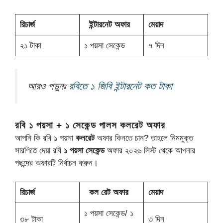
রিচার্জ
ইন্টারনেট অফার
মেয়াদ
২১ টাকা
১ পয়সা সেকেন্ড
৭ দিন
আরও পড়ুনঃ
রবিতে ১ জিবি ইন্টারনেট কত টাকা
রবি ১ পয়সা + ১ সেকেন্ড পালস কলরেট অফার
আপনি কি রবি ১ পয়সা
কলরেট
অফার কিনতে চান? তাহলে নিমমুক্ত
সারণিতে দেয়া রবি
১ পয়সা সেকেন্ড
অফার ২০২৬ লিস্ট থেকে আপনার
পছন্দের অফারটি নির্বাচন করুন।
রিচার্জ
কল রেট অফার
মেয়াদ
১ পয়সা সেকেন্ড/ ১
৩৮ টাকা
৩ দিন