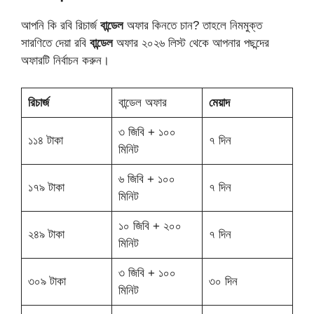
আপনি কি রবি রিচার্জ
বান্ডেল
অফার কিনতে চান? তাহলে নিমমুক্ত
সারণিতে দেয়া রবি
বান্ডেল
অফার ২০২৬ লিস্ট থেকে আপনার পছন্দের
অফারটি নির্বাচন করুন।
রিচার্জ
বান্ডেল অফার
মেয়াদ
৩ জিবি + ১০০
১১৪ টাকা
৭ দিন
মিনিট
৬ জিবি + ১০০
১৭৯ টাকা
৭ দিন
মিনিট
১০ জিবি + ২০০
২৪৯ টাকা
৭ দিন
মিনিট
৩ জিবি + ১০০
৩০৯ টাকা
৩০ দিন
মিনিট