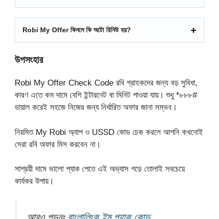
Robi My Offer কিনলে কি অটো রিনিউ হয়?
উপসংহার
Robi My Offer Check Code রবি গ্রাহকদের জন্য বড় সুবিধা,
কারণ এতে কম দামে বেশি ইন্টারনেট বা মিনিট পাওয়া যায়। শুধু *৮৮৮#
ডায়াল করেই সহজে নিজের জন্য নির্ধারিত অফার জানা সম্ভব।
নিয়মিত My Robi অ্যাপ ও USSD কোড চেক করলে আপনি কখনোই
সেরা রবি অফার মিস করবেন না।
সাশ্রয়ী দামে ভালো প্যাক পেতে এই অভ্যাস গড়ে তোলাই সবচেয়ে
কার্যকর উপায়।
আরও পড়ুনঃ
বাংলালিংক ইমু প্যাক কোড