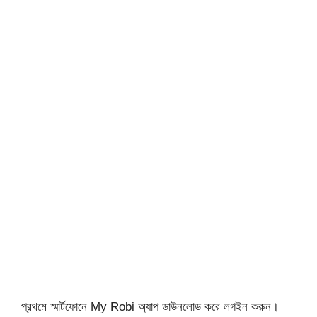
প্রথমে স্মার্টফোনে My Robi অ্যাপ ডাউনলোড করে লগইন করুন।