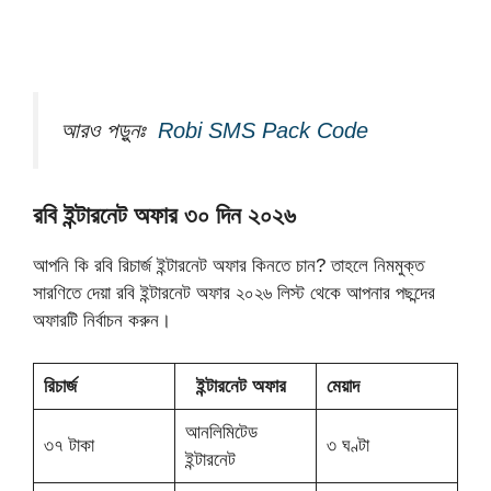
আরও পড়ুনঃ
Robi SMS Pack Code
রবি ইন্টারনেট অফার ৩০ দিন ২০২৬
আপনি কি রবি রিচার্জ ইন্টারনেট অফার কিনতে চান? তাহলে নিমমুক্ত
সারণিতে দেয়া রবি ইন্টারনেট অফার ২০২৬ লিস্ট থেকে আপনার পছন্দের
অফারটি নির্বাচন করুন।
রিচার্জ
ইন্টারনেট অফার
মেয়াদ
আনলিমিটেড
৩৭ টাকা
৩ ঘণ্টা
ইন্টারনেট