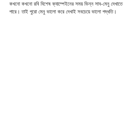
কখনো কখনো রবি বিশেষ ক্যাম্পেইনের সময় ভিন্ন সাব-মেনু দেখাতে
পারে। তাই পুরো মেনু ভালো করে দেখাই সবচেয়ে ভালো পদ্ধতি।