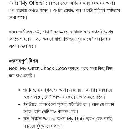
এরপর “My Offers” সেকশনে গেলে আপনার জন্য বরাদ্দ সব অফার
এক জায়গায় দেখতে পাবেন। এখানে মেয়াদ, দাম ও ডাটা পরিমাণ স্পষ্টভাবে
লেখা থাকে।
যাদের স্মার্টফোন নেই, তারা *৮৮৮# কোড ডায়াল করে সরাসরি অফার
কিনতে পারবেন। তবে অ্যাপে সাধারণত তুলনামূলক বেশি ও ক্লিয়ার
অপশন দেখা যায়।
গুরুত্বপূর্ণ টিপস
Robi My Offer Check Code ব্যবহার করার সময় কিছু বিষয়
মনে রাখা জরুরি।
প্রথমত, সব গ্রাহকের অফার এক নয়। আপনার বন্ধুর যে
অফার আছে, সেটি আপনার ফোনে নাও আসতে পারে।
দ্বিতীয়ত, অফারগুলো প্রায়ই পরিবর্তিত হয়। আজ যে অফার
আছে, কাল সেটি নাও থাকতে পারে।
তাই নিয়মিত *৮৮৮# অথবা My Robi অ্যাপ চেক করাই
সবচেয়ে বুদ্ধিমানের কাজ।