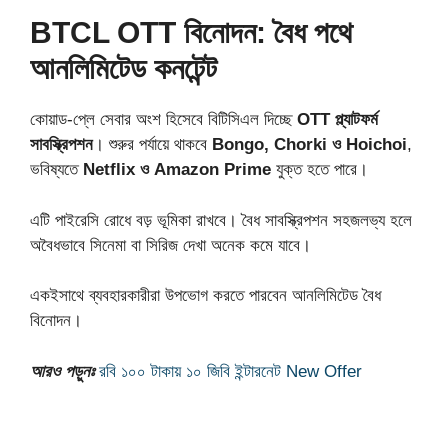
BTCL OTT বিনোদন: বৈধ পথে
আনলিমিটেড কনটেন্ট
কোয়াড-প্লে সেবার অংশ হিসেবে বিটিসিএল দিচ্ছে
OTT প্ল্যাটফর্ম
সাবস্ক্রিপশন
। শুরুর পর্যায়ে থাকবে
Bongo, Chorki ও Hoichoi
,
ভবিষ্যতে
Netflix ও Amazon Prime
যুক্ত হতে পারে।
এটি পাইরেসি রোধে বড় ভূমিকা রাখবে। বৈধ সাবস্ক্রিপশন সহজলভ্য হলে
অবৈধভাবে সিনেমা বা সিরিজ দেখা অনেক কমে যাবে।
একইসাথে ব্যবহারকারীরা উপভোগ করতে পারবেন আনলিমিটেড বৈধ
বিনোদন।
আরও পড়ুনঃ
রবি ১০০ টাকায় ১০ জিবি ইন্টারনেট New Offer