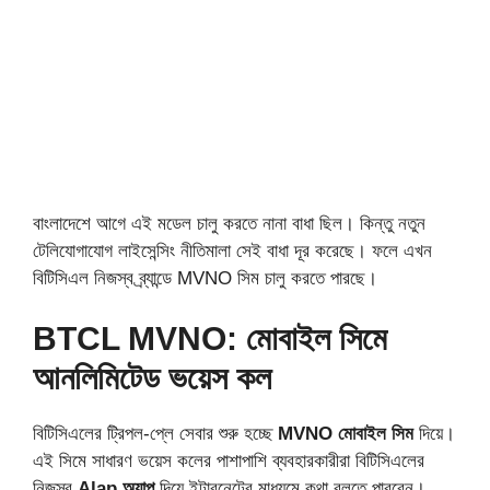
বাংলাদেশে আগে এই মডেল চালু করতে নানা বাধা ছিল। কিন্তু নতুন
টেলিযোগাযোগ লাইসেন্সিং নীতিমালা সেই বাধা দূর করেছে। ফলে এখন
বিটিসিএল নিজস্ব ব্র্যান্ডে MVNO সিম চালু করতে পারছে।
BTCL MVNO: মোবাইল সিমে
আনলিমিটেড ভয়েস কল
বিটিসিএলের ট্রিপল-প্লে সেবার শুরু হচ্ছে
MVNO মোবাইল সিম
দিয়ে।
এই সিমে সাধারণ ভয়েস কলের পাশাপাশি ব্যবহারকারীরা বিটিসিএলের
নিজস্ব
Alap অ্যাপ
দিয়ে ইন্টারনেটের মাধ্যমে কথা বলতে পারবেন।