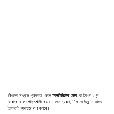
জীপনের মাধ্যমে গ্রাহকরা পাবেন
আনলিমিটেড ডেটা
, যা ট্রিপল-প্লে
সেবাকে আরও শক্তিশালী করবে। ফলে ব্যবসা, শিক্ষা ও দৈনন্দিন কাজে
ইন্টারনেট ব্যবহারে বাধা কমবে।