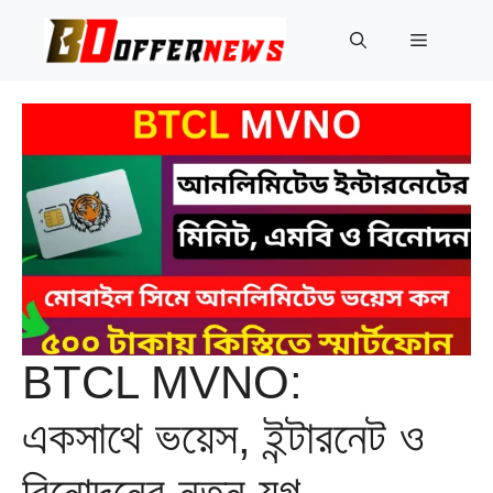
Skip
to
Menu
content
BTCL MVNO:
একসাথে ভয়েস, ইন্টারনেট ও
বিনোদনের নতুন যুগ