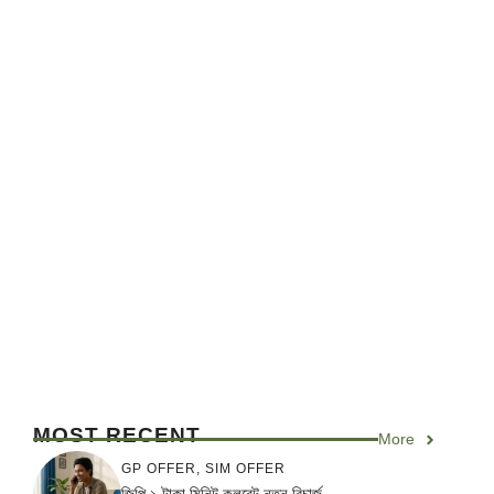
MOST RECENT
More
GP OFFER
,
SIM OFFER
জিপি ১ টাকা মিনিট কলরেট নতুন রিচার্জ