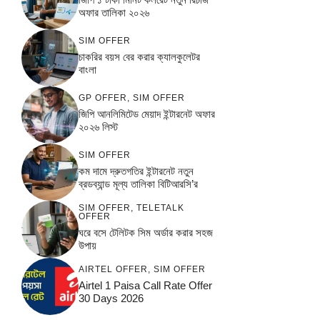
অফার তালিকা ২০২৬
SIM OFFER
চাকরির বয়স বের করার ক্যালকুলেটর
বাংলা
GP OFFER
,
SIM OFFER
জিপি আনলিমিটেড মেয়াদ ইন্টারনেট অফার
২০২৬ লিস্ট
SIM OFFER
কম দামে দ্রুতগতির ইন্টারনেট নতুন
ব্রডব্যান্ড মূল্য তালিকা বিটিআরসি’র
SIM OFFER
,
TELETALK
OFFER
ঘরে বসে টেলিটক সিম অর্ডার করার সহজ
উপায়
AIRTEL OFFER
,
SIM OFFER
Airtel 1 Paisa Call Rate Offer
30 Days 2026