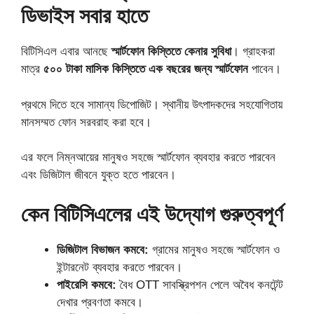
ডিভাইস সবার হাতে
বিটিসিএল এবার আনছে
স্মার্টফোন কিস্তিতে কেনার সুবিধা
। গ্রাহকরা
মাত্র
৫০০ টাকা মাসিক কিস্তিতে এক বছরের জন্য স্মার্টফোন
পাবেন।
প্রথমে দিতে হবে সামান্য ডিপোজিট। স্থানীয় উৎপাদকদের সহযোগিতায়
মানসম্মত ফোন সরবরাহ করা হবে।
এর ফলে নিম্নআয়ের মানুষও সহজে স্মার্টফোন ব্যবহার করতে পারবেন
এবং ডিজিটাল জীবনে যুক্ত হতে পারবেন।
কেন বিটিসিএলের এই উদ্যোগ গুরুত্বপূর্ণ
ডিজিটাল বিভাজন কমবে:
গ্রামের মানুষও সহজে স্মার্টফোন ও
ইন্টারনেট ব্যবহার করতে পারবেন।
পাইরেসি কমবে:
বৈধ OTT সাবস্ক্রিপশন পেলে অবৈধ কনটেন্ট
দেখার প্রবণতা কমবে।