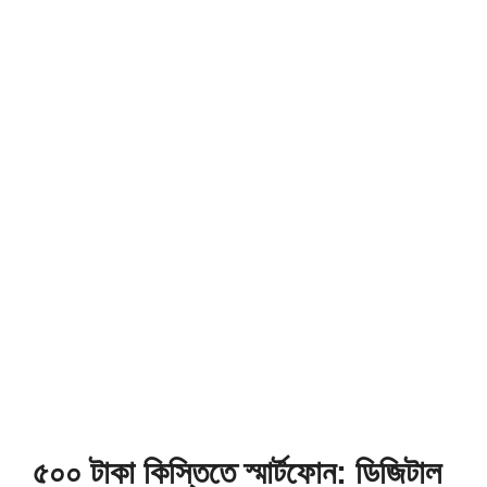
৫০০ টাকা কিস্তিতে স্মার্টফোন: ডিজিটাল