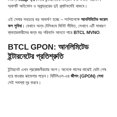
অ্যাপটি আইফোন ও অ্যান্ড্রয়েড দুই প্ল্যাটফর্মেই থাকবে।
এই সেবার সবচেয়ে বড় আকর্ষণ হচ্ছে – শর্তসাপেক্ষে
আনলিমিটেড ভয়েস
কল সুবিধা
। যেখানে অন্য টেলিকমে মিনিট সীমিত, সেখানে এটি সাধারণ
ব্যবহারকারীদের জন্য বড় পরিবর্তন আনতে পারে
BTCL MVNO
.
BTCL GPON: আনলিমিটেড
ইন্টারনেটের প্রতিশ্রুতি
ইন্টারনেট এখন প্রয়োজনীয়তার অংশ। অনেকে মাসের মাঝেই ডেটা শেষ
হয়ে যাওয়ার ঝামেলায় পড়েন। বিটিসিএল-এর
জীপন (GPON) সেবা
সেই সমস্যা দূর করবে।